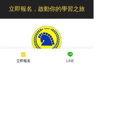
立即報名，啟動你的學習之旅
立即報名
LINE
萬駿駕訓班
Wanchun Driving School
聯絡我們
​電話
03-482-5678
03-482-7000
信箱
0388tu@gmail.com
地址
326桃園市楊梅區萬大路36號