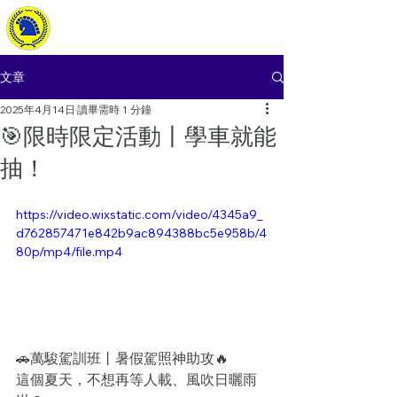
萬駿駕訓班
Wanchun Driving School
文章
2025年4月14日
讀畢需時 1 分鐘
🎯限時限定活動丨學車就能
抽！
https://video.wixstatic.com/video/4345a9_
d762857471e842b9ac894388bc5e958b/4
80p/mp4/file.mp4
🚗萬駿駕訓班丨暑假駕照神助攻🔥
這個夏天，不想再等人載、風吹日曬雨