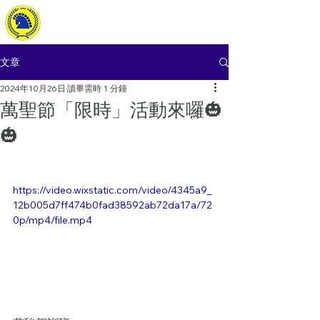
萬駿駕訓班
Wanchun Driving School
文章
2024年10月26日
讀畢需時 1 分鐘
萬聖節「限時」活動來囉🎃
🎃
https://video.wixstatic.com/video/4345a9_
12b005d7ff474b0fad38592ab72da17a/72
0p/mp4/file.mp4